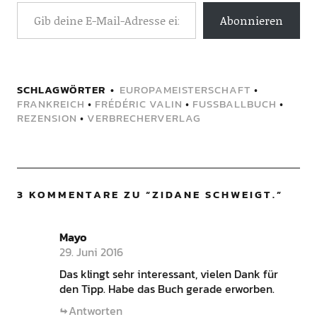
Abonnieren
SCHLAGWÖRTER
EUROPAMEISTERSCHAFT
•
FRANKREICH
•
FRÉDÉRIC VALIN
•
FUSSBALLBUCH
•
REZENSION
•
VERBRECHERVERLAG
3 KOMMENTARE ZU “
ZIDANE SCHWEIGT.
”
Mayo
29. Juni 2016
Das klingt sehr interessant, vielen Dank für
den Tipp. Habe das Buch gerade erworben.
Antworten