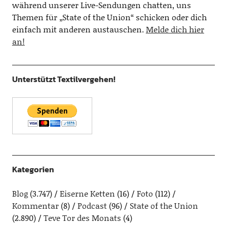
während unserer Live-Sendungen chatten, uns
Themen für „State of the Union“ schicken oder dich
einfach mit anderen austauschen.
Melde dich hier
an!
Unterstützt Textilvergehen!
Kategorien
Blog
(3.747)
Eiserne Ketten
(16)
Foto
(112)
Kommentar
(8)
Podcast
(96)
State of the Union
(2.890)
Teve Tor des Monats
(4)