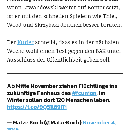
wenn Lewandowski weiter auf Konter setzt,
ist er mit den schnellen Spielern wie Thiel,
Wood und Skrzybski deutlich besser beraten.
Der
Kurier
schreibt, dass es in der nächsten
Woche wohl einen Test gegen den BAK unter
Ausschluss der Öffentlichkeit geben soll.
Ab Mitte November ziehen Flüchtlinge ins
zukünftige Fanhaus des
#fcunion
. Im
Winter sollen dort 120 Menschen leben.
https://t.co/9Q51l69ITi
— Matze Koch (@MatzeKoch)
November 4,
2015