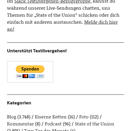
Im
Slack Textilvergehen-Bezugsgruppe
, kannst du
während unserer Live-Sendungen chatten, uns
Themen für „State of the Union“ schicken oder dich
einfach mit anderen austauschen.
Melde dich hier
an!
Unterstützt Textilvergehen!
Kategorien
Blog
(3.748)
Eiserne Ketten
(16)
Foto
(112)
Kommentar
(8)
Podcast
(96)
State of the Union
(2.891)
Teve Tor des Monats
(4)