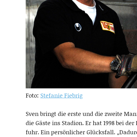
Foto:
Stefanie Fiebrig
Sven bringt die erste und die zweite M
die Gäste ins Stadion. Er hat 1998 bei d
fuhr. Ein persönlicher Glücksfall. „Dadu