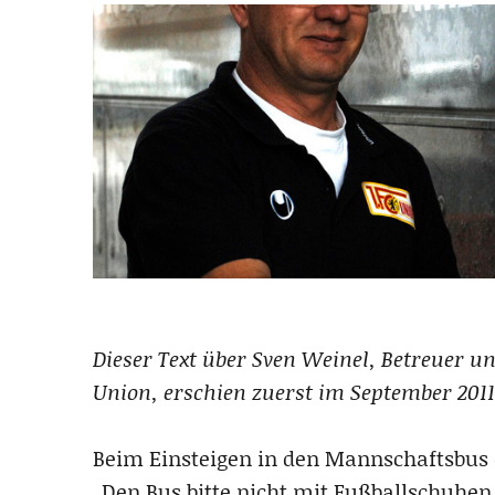
Dieser Text über Sven Weinel, Betreuer u
Union, erschien zuerst im September 201
Beim Einsteigen in den Mannschaftsbus de
„Den Bus bitte nicht mit Fußballschuhen 