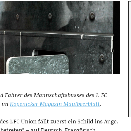
nd Fahrer des Mannschaftsbusses des 1. FC
1 im
Köpenicker Magazin Maulbeerblatt
.
s 1.FC Union fällt zuerst ein Schild ins Auge.
betreten“ – auf Deutsch, Französisch,