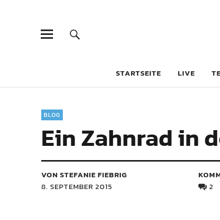
STARTSEITE
LIVE
T
BLOG
Ein Zahnrad in 
VON STEFANIE FIEBRIG
KOMM
8. SEPTEMBER 2015
2