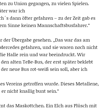
en zu Union gegangen, zu vielen Spielen.
äter war ich
´s dann öfter gefahren – zu der Zeit gab es
dem Sinne keinen Mannschaftsbusfahrer.“
or der Übergabe gesehen. „Das war das am
Mercedes gefahren, und sie waren noch nicht
 die Halle rein und war beeindruckt. Wir
 den alten TeBe-Bus, der erst später beklebt
der neue Bus rot-weiß sein soll, aber ich
es Vereins getroffen wurde. Dieses Metallene,
 er nicht knallig bunt sein.“
mt das Maskottchen. Ein Elch aus Plüsch mit