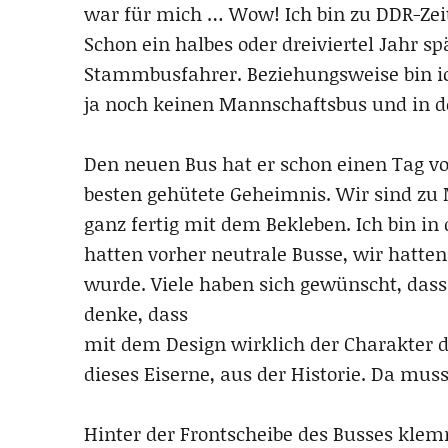
war für mich … Wow! Ich bin zu DDR-Zeit
Schon ein halbes oder dreiviertel Jahr sp
Stammbusfahrer. Beziehungsweise bin ich
ja noch keinen Mannschaftsbus und in 
Den neuen Bus hat er schon einen Tag v
besten gehütete Geheimnis. Wir sind zu 
ganz fertig mit dem Bekleben. Ich bin in
hatten vorher neutrale Busse, wir hatten
wurde. Viele haben sich gewünscht, dass 
denke, dass
mit dem Design wirklich der Charakter d
dieses Eiserne, aus der Historie. Da muss
Hinter der Frontscheibe des Busses klem