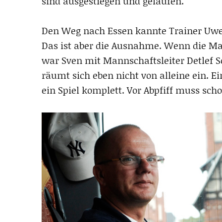
sind ausgestiegen und gelaufen.“
Den Weg nach Essen kannte Trainer Uwe 
Das ist aber die Ausnahme. Wenn die Ma
war Sven mit Mannschaftsleiter Detlef S
räumt sich eben nicht von alleine ein. Ei
ein Spiel komplett. Vor Abpfiff muss sch