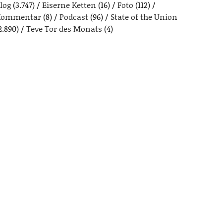
log
(3.747)
Eiserne Ketten
(16)
Foto
(112)
Kommentar
(8)
Podcast
(96)
State of the Union
2.890)
Teve Tor des Monats
(4)