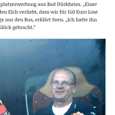
lplatzerwerbung aus Bad Dürkheim. „Einer
en Elch verliebt, dass wir für 150 Euro Lose
s nur den Bus, erklärt Sven. „Ich hatte ihn
Glück gebracht.“