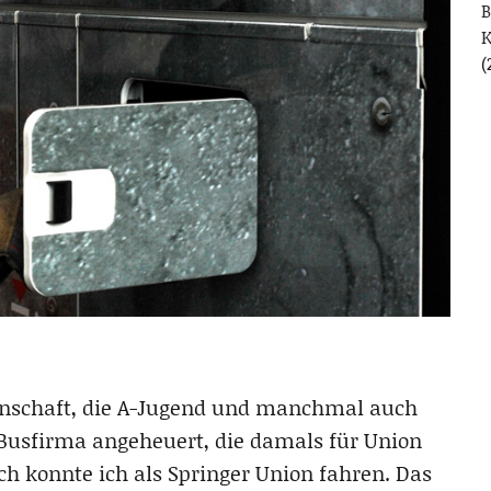
B
(
annschaft, die A-Jugend und manchmal auch
er Busfirma angeheuert, die damals für Union
rch konnte ich als Springer Union fahren. Das