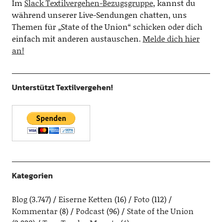
Im
Slack Textilvergehen-Bezugsgruppe
, kannst du
während unserer Live-Sendungen chatten, uns
Themen für „State of the Union“ schicken oder dich
einfach mit anderen austauschen.
Melde dich hier
an!
Unterstützt Textilvergehen!
Kategorien
Blog
(3.747)
Eiserne Ketten
(16)
Foto
(112)
Kommentar
(8)
Podcast
(96)
State of the Union