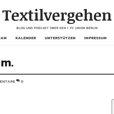
Textilvergehen
BLOG UND PODCAST ÜBER DEN 1. FC UNION BERLIN
EAM
KALENDER
UNTERSTÜTZEN
IMPRESSUM
im.
ENTARE
0