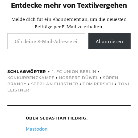
Entdecke mehr von Textilvergehen
Melde dich für ein Abonnement an, um die neuesten
Beiträge per E-Mail zu erhalten.
Abonnieren
SCHLAGWÖRTER
1. FC UNION BERLIN
•
KONKURRENZKAMPF
•
NORBERT DÜWEL
•
SÖREN
BRANDY
•
STEPHAN FÜRSTNER
•
TOM PERSICH
•
TONI
LEISTNER
ÜBER
SEBASTIAN FIEBRIG
Mastodon