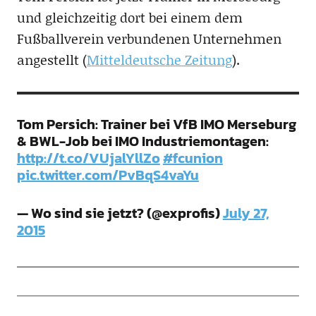
und gleichzeitig dort bei einem dem
Fußballverein verbundenen Unternehmen
angestellt (
Mitteldeutsche Zeitung
).
Tom Persich: Trainer bei VfB IMO Merseburg
& BWL-Job bei IMO Industriemontagen:
http://t.co/VUjalYllZo
#fcunion
pic.twitter.com/PvBqS4vaYu
— Wo sind sie jetzt? (@exprofis)
July 27,
2015