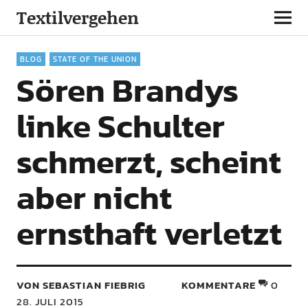
Textilvergehen
BLOG
STATE OF THE UNION
Sören Brandys
linke Schulter
schmerzt, scheint
aber nicht
ernsthaft verletzt
VON SEBASTIAN FIEBRIG
KOMMENTARE
0
28. JULI 2015