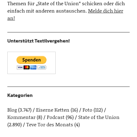
Themen für „State of the Union“ schicken oder dich
einfach mit anderen austauschen.
Melde dich hier
an!
Unterstützt Textilvergehen!
Kategorien
Blog
(3.747)
Eiserne Ketten
(16)
Foto
(112)
Kommentar
(8)
Podcast
(96)
State of the Union
(2.890)
Teve Tor des Monats
(4)