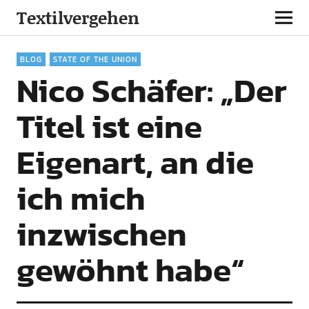
Textilvergehen
BLOG
STATE OF THE UNION
Nico Schäfer: „Der
Titel ist eine
Eigenart, an die
ich mich
inzwischen
gewöhnt habe“