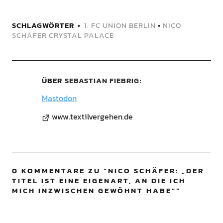
SCHLAGWÖRTER
1. FC UNION BERLIN
•
NICO
SCHÄFER CRYSTAL PALACE
ÜBER
SEBASTIAN FIEBRIG
Mastodon
www.textilvergehen.de
0 KOMMENTARE ZU “
NICO SCHÄFER: „DER
TITEL IST EINE EIGENART, AN DIE ICH
MICH INZWISCHEN GEWÖHNT HABE“
”