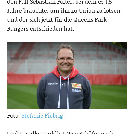
den Fall Sebastian Polter, bei dem es 1,5
Jahre brauchte, um ihn zu Union zu lotsen
und der sich jetzt für die Queens Park
Rangers entschieden hat.
Foto:
Stefanie Fiebrig
Und vor allem erklärt Nico Schäfer noch