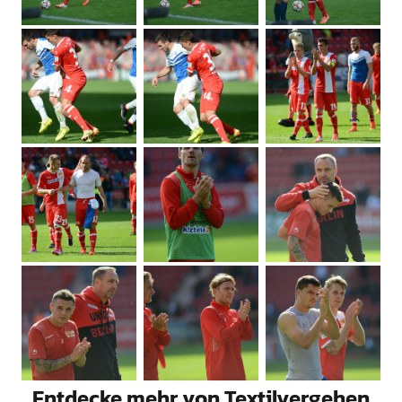
Entdecke mehr von Textilvergehen