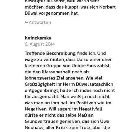
besorgter als sonst, weil wir so sehr
möchten, dass das klappt, was sich Norbert
Düwel vorgenommen hat.
Antworten
heinzkamke
6. August 2014
Treffende Beschreibung, finde ich. Und
wage zu vermuten, dass Du zu einer eher
kleineren Gruppe von Union-Fans zählst,
die den Klassenerhalt noch als
lohnenswertes Ziel ansehen. Wie viel
Großzügigkeit Ihr Herrn Düwel tatsächlich
entgegenbringt, halte ich indes noch nicht
für ausgemacht. Man weiß ja noch nicht,
was man an ihm hat, im Positiven wie im
Negativen. Will sagen: im Negativfall
dürfte er nicht das selbe Maß an
Grundvertrauen genießen, das sich Uwe
Neuhaus, aller Kritik zum Trotz, über die