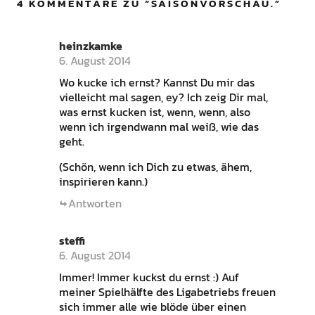
4 KOMMENTARE ZU “
SAISONVORSCHAU.
”
heinzkamke
6. August 2014
Wo kucke ich ernst? Kannst Du mir das
vielleicht mal sagen, ey? Ich zeig Dir mal,
was ernst kucken ist, wenn, wenn, also
wenn ich irgendwann mal weiß, wie das
geht.
(Schön, wenn ich Dich zu etwas, ähem,
inspirieren kann.)
Antworten
steffi
6. August 2014
Immer! Immer kuckst du ernst :) Auf
meiner Spielhälfte des Ligabetriebs freuen
sich immer alle wie blöde über einen