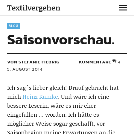
Textilvergehen
BLOG
Saisonvorschau.
VON STEFANIE FIEBRIG
KOMMENTARE
4
5. AUGUST 2014
Ich sag´s lieber gleich: Drauf gebracht hat
mich
Heinz Kamke
. Und wäre ich eine
bessere Leserin, wäre es mir eher
eingefallen … worden. Ich hätte es
möglicher Weise sogar geschafft, vor
Saisonbeginn meine Erwartungen an die