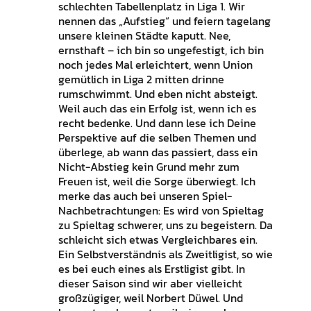
schlechten Tabellenplatz in Liga 1. Wir
nennen das „Aufstieg“ und feiern tagelang
unsere kleinen Städte kaputt. Nee,
ernsthaft – ich bin so ungefestigt, ich bin
noch jedes Mal erleichtert, wenn Union
gemütlich in Liga 2 mitten drinne
rumschwimmt. Und eben nicht absteigt.
Weil auch das ein Erfolg ist, wenn ich es
recht bedenke. Und dann lese ich Deine
Perspektive auf die selben Themen und
überlege, ab wann das passiert, dass ein
Nicht-Abstieg kein Grund mehr zum
Freuen ist, weil die Sorge überwiegt. Ich
merke das auch bei unseren Spiel-
Nachbetrachtungen: Es wird von Spieltag
zu Spieltag schwerer, uns zu begeistern. Da
schleicht sich etwas Vergleichbares ein.
Ein Selbstverständnis als Zweitligist, so wie
es bei euch eines als Erstligist gibt. In
dieser Saison sind wir aber vielleicht
großzügiger, weil Norbert Düwel. Und