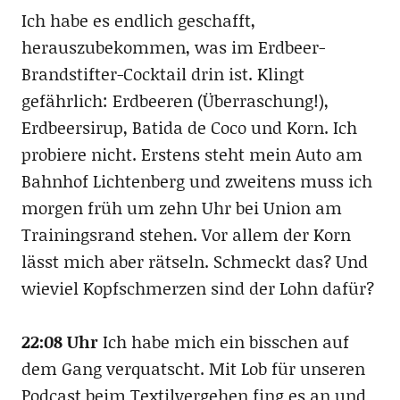
Ich habe es endlich geschafft,
herauszubekommen, was im Erdbeer-
Brandstifter-Cocktail drin ist. Klingt
gefährlich: Erdbeeren (Überraschung!),
Erdbeersirup, Batida de Coco und Korn. Ich
probiere nicht. Erstens steht mein Auto am
Bahnhof Lichtenberg und zweitens muss ich
morgen früh um zehn Uhr bei Union am
Trainingsrand stehen. Vor allem der Korn
lässt mich aber rätseln. Schmeckt das? Und
wieviel Kopfschmerzen sind der Lohn dafür?
22:08 Uhr
Ich habe mich ein bisschen auf
dem Gang verquatscht. Mit Lob für unseren
Podcast beim Textilvergehen fing es an und