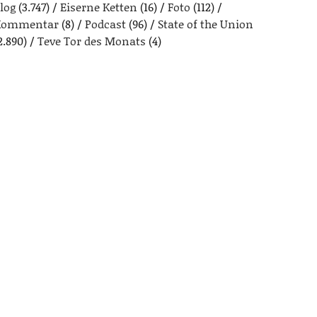
log
(3.747)
Eiserne Ketten
(16)
Foto
(112)
Kommentar
(8)
Podcast
(96)
State of the Union
2.890)
Teve Tor des Monats
(4)