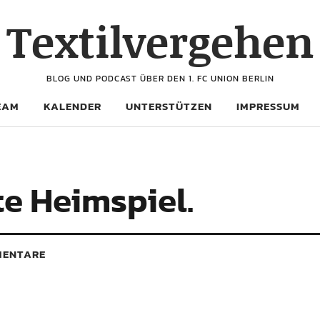
Textilvergehen
BLOG UND PODCAST ÜBER DEN 1. FC UNION BERLIN
EAM
KALENDER
UNTERSTÜTZEN
IMPRESSUM
te Heimspiel.
ENTARE