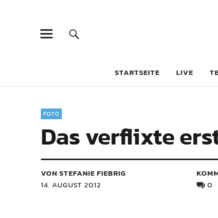
STARTSEITE
LIVE
T
FOTO
Das verflixte ers
VON STEFANIE FIEBRIG
KOMM
14. AUGUST 2012
0