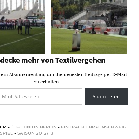
decke mehr von Textilvergehen
 ein Abonnement an, um die neuesten Beiträge per E-Mail
zu erhalten.
Abonnieren
ER
1. FC UNION BERLIN
•
EINTRACHT BRAUNSCHWEIG
SPIEL
•
SAISON 2012/13