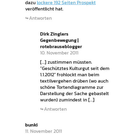
dazu
lockere 192 Seiten Prospekt
veröffentlicht hat.
Antworten
Dirk Zinglers
Gegenbewegung |
rotebrauseblogger
10. November 2011
[…] zustimmen müssten.
“Geschütztes Kulturgut seit dem
1.1.2012″ frohlockt man beim
textilvergehen drüben (wo auch
schöne Tortendiagramme zur
Darstellung der Sache gebastelt
wurden) zumindest in […]
Antworten
bunki
11. November 2011