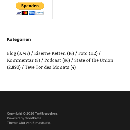
Kategorien
Blog
(3.747)
Eiserne Ketten
(16)
Foto
(112)
Kommentar
(8)
Podcast
(96)
State of the Union
(2.890)
Teve Tor des Monats
(4)
Copyright © 2026 Textilvergehen
Powered by
WordPress
Theme: Uku von
Elmastudio