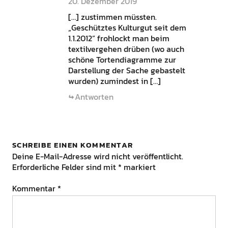
20. Dezember 2019
[…] zustimmen müssten.
„Geschütztes Kulturgut seit dem
1.1.2012“ frohlockt man beim
textilvergehen drüben (wo auch
schöne Tortendiagramme zur
Darstellung der Sache gebastelt
wurden) zumindest in […]
Antworten
SCHREIBE EINEN KOMMENTAR
Deine E-Mail-Adresse wird nicht veröffentlicht.
Erforderliche Felder sind mit
*
markiert
Kommentar
*