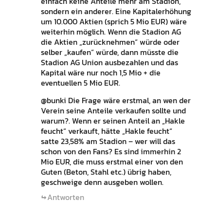
einfach keine Anteile mehr am Stadion,
sondern ein anderer. Eine Kapitalerhöhung
um 10.000 Aktien (sprich 5 Mio EUR) wäre
weiterhin möglich. Wenn die Stadion AG
die Aktien „zurücknehmen“ würde oder
selber „kaufen“ würde, dann müsste die
Stadion AG Union ausbezahlen und das
Kapital wäre nur noch 1,5 Mio + die
eventuellen 5 Mio EUR.
@bunki Die Frage wäre erstmal, an wen der
Verein seine Anteile verkaufen sollte und
warum?. Wenn er seinen Anteil an „Hakle
feucht“ verkauft, hätte „Hakle feucht“
satte 23,58% am Stadion – wer will das
schon von den Fans? Es sind immerhin 2
Mio EUR, die muss erstmal einer von den
Guten (Beton, Stahl etc.) übrig haben,
geschweige denn ausgeben wollen.
Antworten