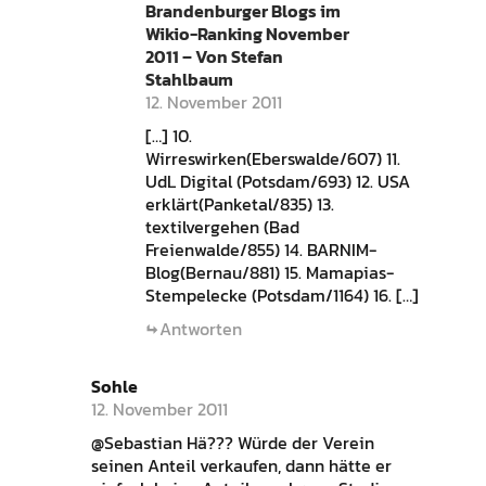
Brandenburger Blogs im
Wikio-Ranking November
2011 – Von Stefan
Stahlbaum
12. November 2011
[…] 10.
Wirreswirken(Eberswalde/607) 11.
UdL Digital (Potsdam/693) 12. USA
erklärt(Panketal/835) 13.
textilvergehen (Bad
Freienwalde/855) 14. BARNIM-
Blog(Bernau/881) 15. Mamapias-
Stempelecke (Potsdam/1164) 16. […]
Antworten
Sohle
12. November 2011
@Sebastian Hä??? Würde der Verein
seinen Anteil verkaufen, dann hätte er