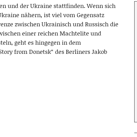
len und der Ukraine stattfinden. Wenn sich
raine nähern, ist viel vom Gegensatz
renze zwischen Ukrainisch und Russisch die
wischen einer reichen Machtelite und
teln, geht es hingegen in dem
tory from Donetsk“ des Berliners Jakob