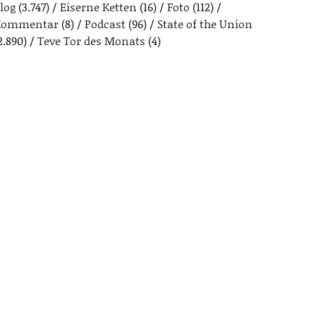
log
(3.747)
Eiserne Ketten
(16)
Foto
(112)
Kommentar
(8)
Podcast
(96)
State of the Union
2.890)
Teve Tor des Monats
(4)