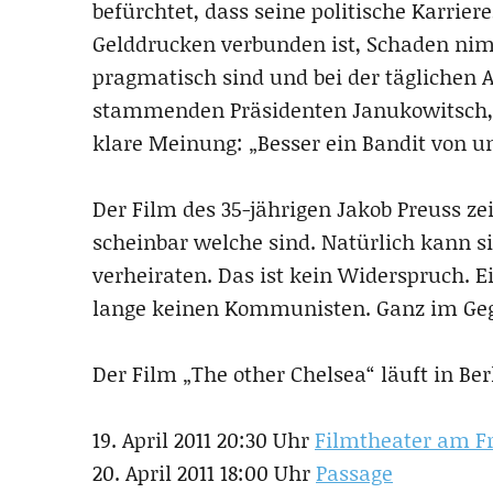
befürchtet, dass seine politische Karrier
Gelddrucken verbunden ist, Schaden nimm
pragmatisch sind und bei der täglichen A
stammenden Präsidenten Janukowitsch, 
klare Meinung: „Besser ein Bandit von un
Der Film des 35-jährigen Jakob Preuss ze
scheinbar welche sind. Natürlich kann s
verheiraten. Das ist kein Widerspruch. E
lange keinen Kommunisten. Ganz im Geg
Der Film „The other Chelsea“ läuft in Ber
19. April 2011 20:30 Uhr
Filmtheater am Fr
20. April 2011 18:00 Uhr
Passage