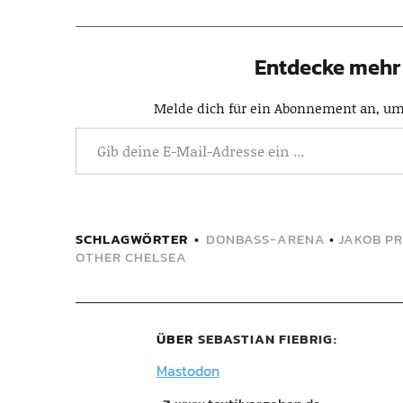
Entdecke mehr 
Melde dich für ein Abonnement an, um 
SCHLAGWÖRTER
DONBASS-ARENA
•
JAKOB P
OTHER CHELSEA
ÜBER
SEBASTIAN FIEBRIG
Mastodon