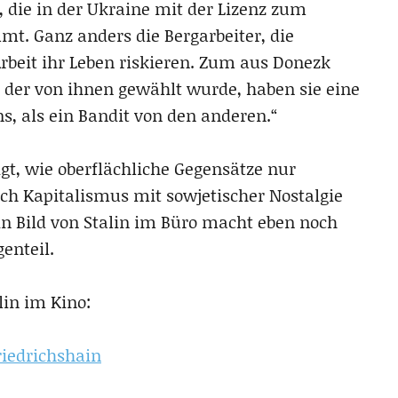
e, die in der Ukraine mit der Lizenz zum
t. Ganz anders die Bergarbeiter, die
rbeit ihr Leben riskieren. Zum aus Donezk
der von ihnen gewählt wurde, haben sie eine
s, als ein Bandit von den anderen.“
igt, wie oberflächliche Gegensätze nur
ich Kapitalismus mit sowjetischer Nostalgie
in Bild von Stalin im Büro macht eben noch
enteil.
lin im Kino:
iedrichshain