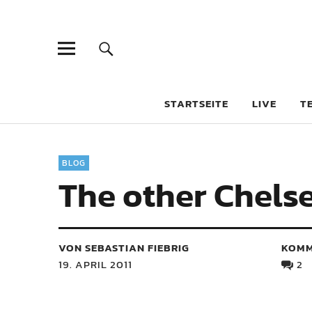
STARTSEITE
LIVE
T
BLOG
The other Chels
VON SEBASTIAN FIEBRIG
KOMM
19. APRIL 2011
2