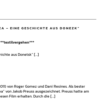
EA – EINE GESCHICHTE AUS DONEZK
”
 ***textilvergehen***
hichte aus Donetsk” […]
2011) von Roger Gomez und Dani Resines. Als bester
ea” von Jakob Preuss ausgezeichnet. Preuss hatte am
esen Film erhalten. Durch die […]