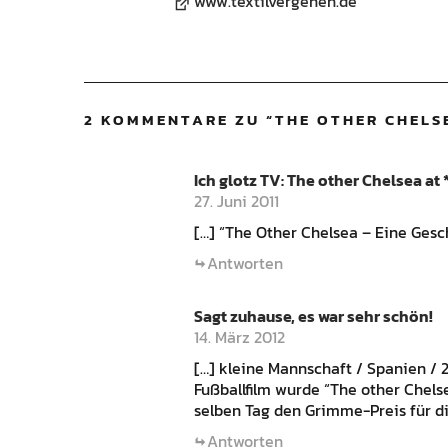
www.textilvergehen.de
2 KOMMENTARE ZU “
THE OTHER CHELS
Ich glotz TV: The other Chelsea at
27. Juni 2011
[…] “The Other Chelsea – Eine Gesc
Antworten
Sagt zuhause, es war sehr schön!
14. März 2012
[…] kleine Mannschaft / Spanien / 
Fußballfilm wurde “The other Chels
selben Tag den Grimme-Preis für di
Antworten