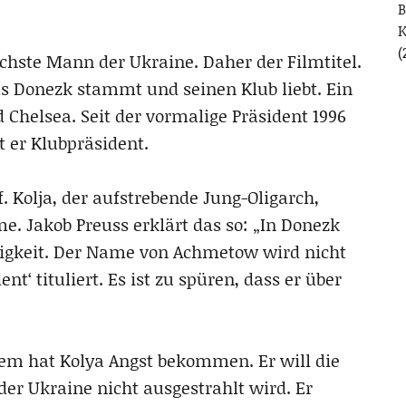
B
(
ichste Mann der Ukraine. Daher der Filmtitel.
 Donezk stammt und seinen Klub liebt. Ein
Chelsea. Seit der vormalige Präsident 1996
t er Klubpräsident.
 Kolja, der aufstrebende Jung-Oligarch,
e. Jakob Preuss erklärt das so: „In Donezk
rigkeit. Der Name von Achmetow wird nicht
nt‘ tituliert. Es ist zu spüren, dass er über
zdem hat Kolya Angst bekommen. Er will die
er Ukraine nicht ausgestrahlt wird. Er