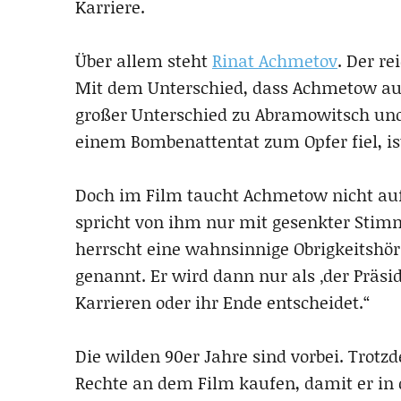
Karriere.
Über allem steht
Rinat Achmetov
. Der re
Mit dem Unterschied, dass Achmetow aus
großer Unterschied zu Abramowitsch und 
einem Bombenattentat zum Opfer fiel, is
Doch im Film taucht Achmetow nicht auf.
spricht von ihm nur mit gesenkter Stimm
herrscht eine wahnsinnige Obrigkeitshö
genannt. Er wird dann nur als ‚der Präside
Karrieren oder ihr Ende entscheidet.“
Die wilden 90er Jahre sind vorbei. Trot
Rechte an dem Film kaufen, damit er in d