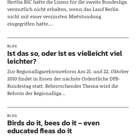
Hertha BSC hätte die Lizenz für die zweite Bundesliga
vermutlich nicht erhalten, wenn das Land Berlin
nicht mit einer verzinsten Mietstundung
eingegriffen hätte.…
BLOG
Ist das so, oder ist es vielleicht viel
leichter?
Zur Regionalligareformreform Am 21. und 22. Oktober
2010 findet in Essen der nächste Ordentliche DFB-
Bundestag statt. Beherrschendes Thema wird die
Reform der Regionalliga…
BLOG
Birds do it, bees do it – even
educated fleas do it