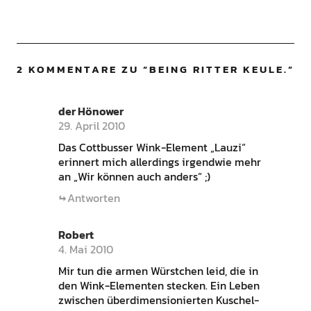
2 KOMMENTARE ZU “
BEING RITTER KEULE.
”
der Hönower
29. April 2010
Das Cottbusser Wink-Element „Lauzi“
erinnert mich allerdings irgendwie mehr
an „Wir können auch anders“ ;)
Antworten
Robert
4. Mai 2010
Mir tun die armen Würstchen leid, die in
den Wink-Elementen stecken. Ein Leben
zwischen überdimensionierten Kuschel-