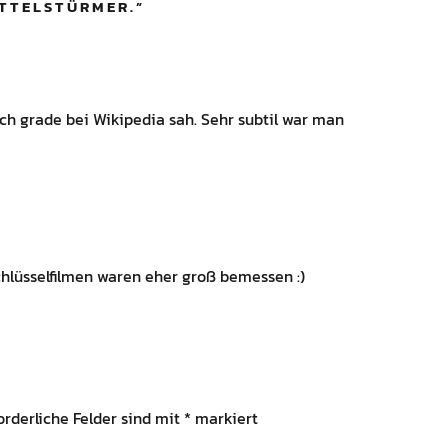
ITTELSTÜRMER.
”
 ich grade bei Wikipedia sah. Sehr subtil war man
chlüsselfilmen waren eher groß bemessen :)
orderliche Felder sind mit
*
markiert