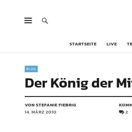
STARTSEITE
LIVE
T
BLOG
Der König der Mi
VON STEFANIE FIEBRIG
KOMM
14. MÄRZ 2010
2