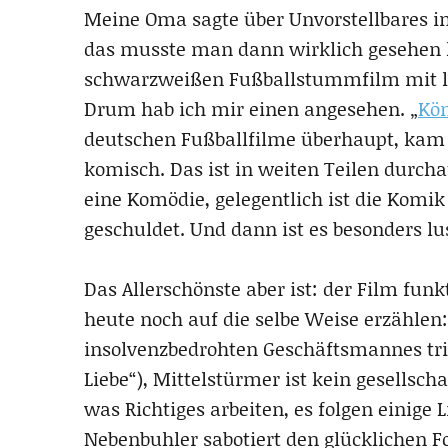
Meine Oma sagte über Unvorstellbares im
das musste man dann wirklich gesehen h
schwarzweißen Fußballstummfilm mit lei
Drum hab ich mir einen angesehen. „
Kön
deutschen Fußballfilme überhaupt, kam 1
komisch. Das ist in weiten Teilen durcha
eine Komödie, gelegentlich ist die Komik 
geschuldet. Und dann ist es besonders lus
Das Allerschönste aber ist: der Film fun
heute noch auf die selbe Weise erzählen
insolvenzbedrohten Geschäftsmannes triff
Liebe“), Mittelstürmer ist kein gesellscha
was Richtiges arbeiten, es folgen einige 
Nebenbuhler sabotiert den glücklichen Fo