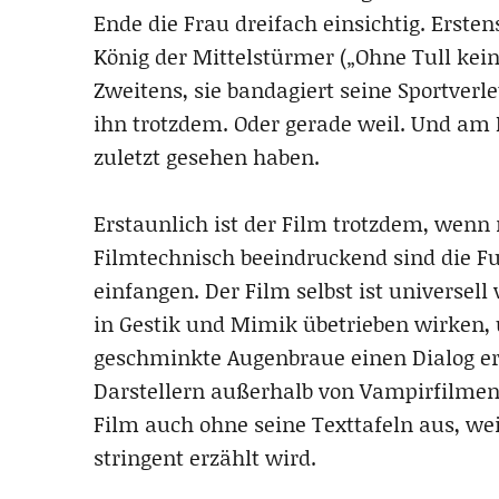
Ende die Frau dreifach einsichtig. Ersten
König der Mittelstürmer („Ohne Tull kein
Zweitens, sie bandagiert seine Sportverle
ihn trotzdem. Oder gerade weil. Und am 
zuletzt gesehen haben.
Erstaunlich ist der Film trotzdem, wenn 
Filmtechnisch beeindruckend sind die F
einfangen. Der Film selbst ist universe
in Gestik und Mimik übetrieben wirken
geschminkte Augenbraue einen Dialog er
Darstellern außerhalb von Vampirfilme
Film auch ohne seine Texttafeln aus, weil
stringent erzählt wird.