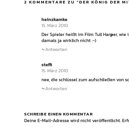
2 KOMMENTARE ZU “
DER KÖNIG DER M
heinzkamke
15. März 2010
Der Spieler heißt im Film Tull Har
p
er, wie
damals ja wirklich nicht :-)
Antworten
steffi
15. März 2010
nee, die schlüssel zum aufschließen von s
Antworten
SCHREIBE EINEN KOMMENTAR
Deine E-Mail-Adresse wird nicht veröffentlicht.
Erf