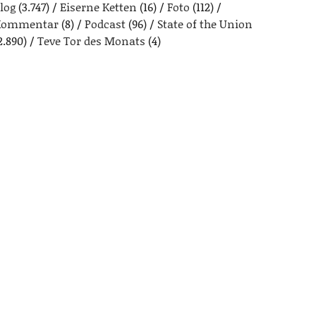
log
(3.747)
Eiserne Ketten
(16)
Foto
(112)
Kommentar
(8)
Podcast
(96)
State of the Union
2.890)
Teve Tor des Monats
(4)