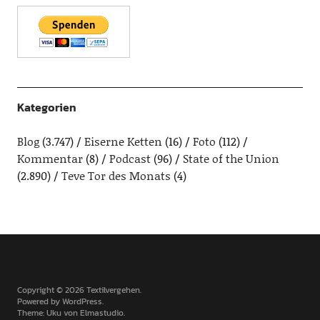
Kategorien
Blog
(3.747)
Eiserne Ketten
(16)
Foto
(112)
Kommentar
(8)
Podcast
(96)
State of the Union
(2.890)
Teve Tor des Monats
(4)
Copyright © 2026 Textilvergehen
Powered by
WordPress
Theme: Uku von
Elmastudio