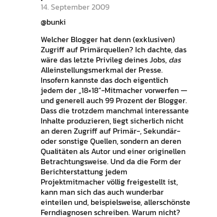
14. September 2009
@bunki
Welcher Blogger hat denn (exklusiven)
Zugriff auf Primärquellen? Ich dachte, das
wäre das letzte Privileg deines Jobs,
das
Alleinstellungsmerkmal der Presse.
Insofern kannste das doch eigentlich
jedem der „18×18“-Mitmacher vorwerfen —
und generell auch 99 Prozent der Blogger.
Dass die trotzdem manchmal interessante
Inhalte produzieren, liegt sicherlich nicht
an deren Zugriff auf Primär-, Sekundär-
oder sonstige Quellen, sondern an deren
Qualitäten als Autor und einer originellen
Betrachtungsweise. Und da die Form der
Berichterstattung jedem
Projektmitmacher völlig freigestellt ist,
kann man sich das auch wunderbar
einteilen und, beispielsweise, allerschönste
Ferndiagnosen schreiben. Warum nicht?