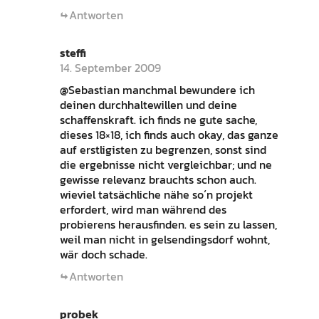
Antworten
steffi
14. September 2009
@Sebastian manchmal bewundere ich
deinen durchhaltewillen und deine
schaffenskraft. ich finds ne gute sache,
dieses 18×18, ich finds auch okay, das ganze
auf erstligisten zu begrenzen, sonst sind
die ergebnisse nicht vergleichbar; und ne
gewisse relevanz brauchts schon auch.
wieviel tatsächliche nähe so´n projekt
erfordert, wird man während des
probierens herausfinden. es sein zu lassen,
weil man nicht in gelsendingsdorf wohnt,
wär doch schade.
Antworten
probek