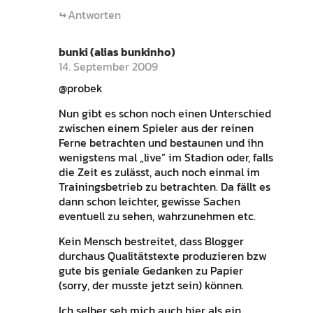
Antworten
bunki (alias bunkinho)
14. September 2009
@probek
Nun gibt es schon noch einen Unterschied
zwischen einem Spieler aus der reinen
Ferne betrachten und bestaunen und ihn
wenigstens mal „live“ im Stadion oder, falls
die Zeit es zulässt, auch noch einmal im
Trainingsbetrieb zu betrachten. Da fällt es
dann schon leichter, gewisse Sachen
eventuell zu sehen, wahrzunehmen etc.
Kein Mensch bestreitet, dass Blogger
durchaus Qualitätstexte produzieren bzw
gute bis geniale Gedanken zu Papier
(sorry, der musste jetzt sein) können.
Ich selber seh mich auch hier als ein