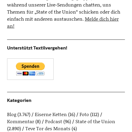
während unserer Live-Sendungen chatten, uns
Themen für „State of the Union“ schicken oder dich
einfach mit anderen austauschen.
Melde dich hier
an!
Unterstützt Textilvergehen!
Kategorien
Blog
(3.747)
Eiserne Ketten
(16)
Foto
(112)
Kommentar
(8)
Podcast
(96)
State of the Union
(2.890)
Teve Tor des Monats
(4)