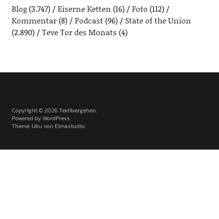
Blog
(3.747)
Eiserne Ketten
(16)
Foto
(112)
Kommentar
(8)
Podcast
(96)
State of the Union
(2.890)
Teve Tor des Monats
(4)
Copyright © 2026 Textilvergehen
Powered by
WordPress
Theme: Uku von
Elmastudio