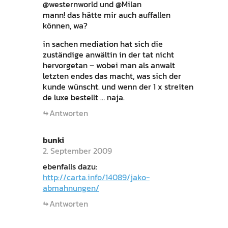
@westernworld und @Milan
mann! das hätte mir auch auffallen
können, wa?
in sachen mediation hat sich die
zuständige anwältin in der tat nicht
hervorgetan – wobei man als anwalt
letzten endes das macht, was sich der
kunde wünscht. und wenn der 1 x streiten
de luxe bestellt … naja.
Antworten
bunki
2. September 2009
ebenfalls dazu:
http://carta.info/14089/jako-
abmahnungen/
Antworten