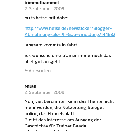
bimmelbammel
2. September 2009
nu is heise mit dabei
http://www.heise.de/newsticker/Blogger-
Abmahnung-als-PR-Gau–/meldung/144632
langsam kommts in fahrt
ick wünsche dme trainer immernoch das
allet gut ausgeht
Antworten
Milan
2. September 2009
Nun, viel berühmter kann das Thema nicht
mehr werden, die Netzeitung, Spiegel
online, das Handelsblatt…..
Bleibt das Interesse am Ausgang der
Geschichte für Trainer Baade.