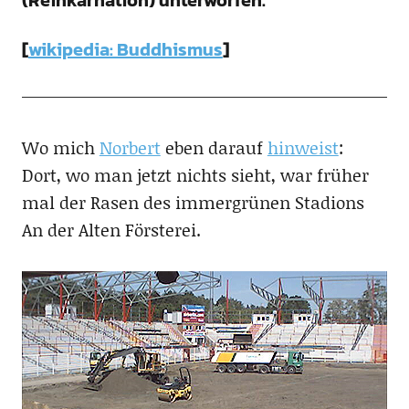
(Reinkarnation) unterworfen.
[
wikipedia: Buddhismus
]
Wo mich
Norbert
eben darauf
hinweist
:
Dort, wo man jetzt nichts sieht, war früher
mal der Rasen des immergrünen Stadions
An der Alten Försterei.