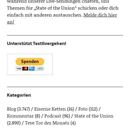
während unserer Live-Sendungen chatten, uns
Themen für „State of the Union“ schicken oder dich
einfach mit anderen austauschen.
Melde dich hier
an!
Unterstützt Textilvergehen!
Kategorien
Blog
(3.747)
Eiserne Ketten
(16)
Foto
(112)
Kommentar
(8)
Podcast
(96)
State of the Union
(2.890)
Teve Tor des Monats
(4)