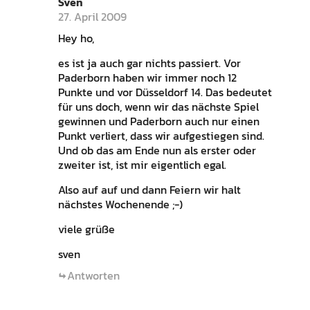
Sven
27. April 2009
Hey ho,
es ist ja auch gar nichts passiert. Vor
Paderborn haben wir immer noch 12
Punkte und vor Düsseldorf 14. Das bedeutet
für uns doch, wenn wir das nächste Spiel
gewinnen und Paderborn auch nur einen
Punkt verliert, dass wir aufgestiegen sind.
Und ob das am Ende nun als erster oder
zweiter ist, ist mir eigentlich egal.
Also auf auf und dann Feiern wir halt
nächstes Wochenende ;-)
viele grüße
sven
Antworten