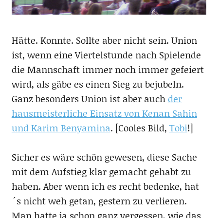
Hätte. Konnte. Sollte aber nicht sein. Union
ist, wenn eine Viertelstunde nach Spielende
die Mannschaft immer noch immer gefeiert
wird, als gäbe es einen Sieg zu bejubeln.
Ganz besonders Union ist aber auch
der
hausmeisterliche Einsatz von Kenan Sahin
und Karim Benyamina
. [Cooles Bild,
Tobi
!]
Sicher es wäre schön gewesen, diese Sache
mit dem Aufstieg klar gemacht gehabt zu
haben. Aber wenn ich es recht bedenke, hat
´s nicht weh getan, gestern zu verlieren.
Man hatte ja schon ganz vergessen, wie das