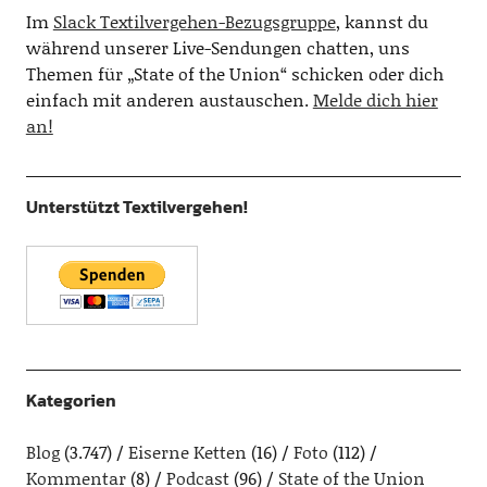
Im
Slack Textilvergehen-Bezugsgruppe
, kannst du
während unserer Live-Sendungen chatten, uns
Themen für „State of the Union“ schicken oder dich
einfach mit anderen austauschen.
Melde dich hier
an!
Unterstützt Textilvergehen!
Kategorien
Blog
(3.747)
Eiserne Ketten
(16)
Foto
(112)
Kommentar
(8)
Podcast
(96)
State of the Union