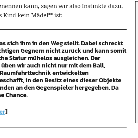
benennen kann, sagen wir also Instinkte dazu,
 Kind kein Mädel** ist:
 sich ihm in den Weg stellt. Dabei schreckt
chtigen Gegnern nicht zurück und kann somit
che Statur mühelos ausgleichen. Der
ben wir auch nicht nur mit dem Ball,
d Raumfahrttechnik entwickelten
schafft, in den Besitz eines dieser Objekte
änden an den Gegenspieler hergegeben. Da
ne Chance.
er
]