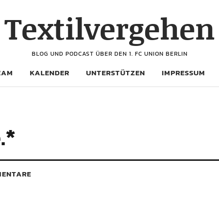
Textilvergehen
BLOG UND PODCAST ÜBER DEN 1. FC UNION BERLIN
EAM
KALENDER
UNTERSTÜTZEN
IMPRESSUM
.*
ENTARE