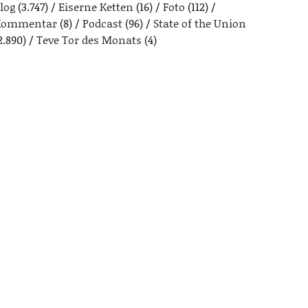
log
(3.747)
Eiserne Ketten
(16)
Foto
(112)
Kommentar
(8)
Podcast
(96)
State of the Union
2.890)
Teve Tor des Monats
(4)