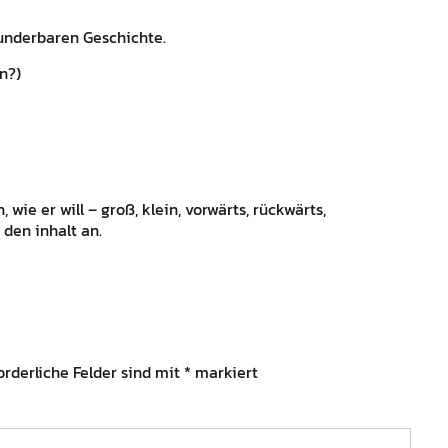
underbaren Geschichte.
n?)
 wie er will – groß, klein, vorwärts, rückwärts,
den inhalt an.
orderliche Felder sind mit
*
markiert