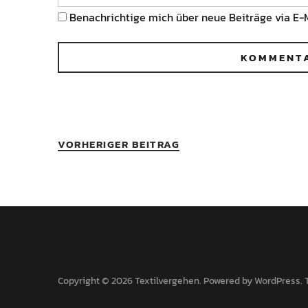
Benachrichtige mich über neue Beiträge via E-M
VORHERIGER BEITRAG
Copyright © 2026 Textilvergehen
Powered by
WordPress