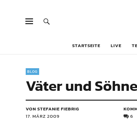
STARTSEITE
LIVE
T
BLOG
Väter und Söhne
VON STEFANIE FIEBRIG
KOMM
17. MÄRZ 2009
6