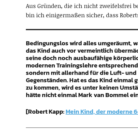
Aus Gründen, die ich nicht zweifelsfrei 
bin ich einigermaßen sicher, dass Roberts
Bedingungslos wird alles umgeräumt, was
das Kind auch vor vermeintlich übermä
seine doch noch ausbaufähige körperli
modernen Trainingslehre entsprechend ü
sondern mit allerhand für die Luft- un
Gegenständen. Hat es das Kind einmal ge
zu kommen, wird es unter keinen Umst
hätte nicht einmal Mark van Bommel ei
[Robert Kapp:
Mein Kind, der moderne 6