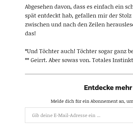
Abgesehen davon, dass es einfach ein schö
spät entdeckt hab, gefallen mir der Stolz
zwischen und nach den Zeilen herauslese
das!
*Und Töchter auch! Töchter sogar ganz b
** Geirrt. Aber sowas von. Totales Instin
Entdecke mehr 
Melde dich für ein Abonnement an, um 