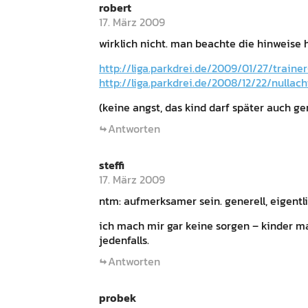
robert
17. März 2009
wirklich nicht. man beachte die hinweise h
http://liga.parkdrei.de/2009/01/27/traine
http://liga.parkdrei.de/2008/12/22/nullac
(keine angst, das kind darf später auch g
Antworten
steffi
17. März 2009
ntm: aufmerksamer sein. generell, eigentli
ich mach mir gar keine sorgen – kinder ma
jedenfalls.
Antworten
probek