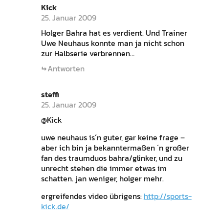
Kick
25. Januar 2009
Holger Bahra hat es verdient. Und Trainer
Uwe Neuhaus konnte man ja nicht schon
zur Halbserie verbrennen…
Antworten
steffi
25. Januar 2009
@Kick
uwe neuhaus is´n guter, gar keine frage –
aber ich bin ja bekanntermaßen ´n großer
fan des traumduos bahra/glinker, und zu
unrecht stehen die immer etwas im
schatten. jan weniger, holger mehr.
ergreifendes video übrigens:
http://sports-
kick.de/