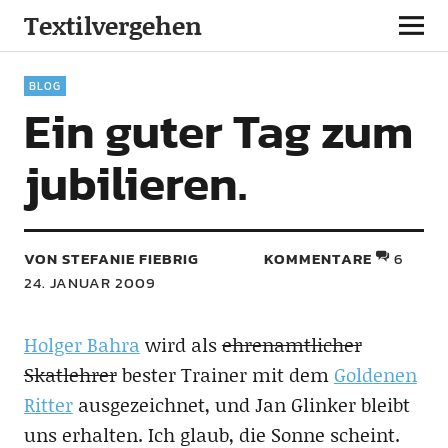
Textilvergehen
BLOG
Ein guter Tag zum
jubilieren.
VON STEFANIE FIEBRIG
KOMMENTARE
6
24. JANUAR 2009
Holger Bahra
wird als
ehrenamtlicher
Skatlehrer
bester Trainer mit dem
Goldenen
Ritter
ausgezeichnet, und Jan Glinker bleibt
uns erhalten. Ich glaub, die Sonne scheint.