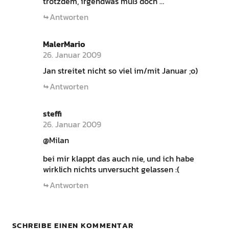
trotzdem, irgendwas muß doch …
Antworten
MalerMario
26. Januar 2009
Jan streitet nicht so viel im/mit Januar ;o)
Antworten
steffi
26. Januar 2009
@Milan
bei mir klappt das auch nie, und ich habe
wirklich nichts unversucht gelassen :(
Antworten
SCHREIBE EINEN KOMMENTAR