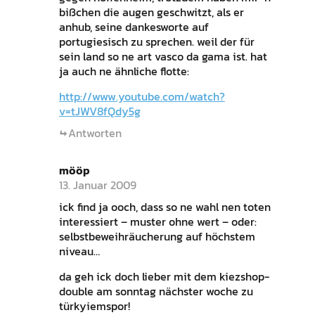
bißchen die augen geschwitzt, als er
anhub, seine dankesworte auf
portugiesisch zu sprechen. weil der für
sein land so ne art vasco da gama ist. hat
ja auch ne ähnliche flotte:
http://www.youtube.com/watch?
v=tJWV8fQdy5g
Antworten
mööp
13. Januar 2009
ick find ja ooch, dass so ne wahl nen toten
interessiert – muster ohne wert – oder:
selbstbeweihräucherung auf höchstem
niveau…
da geh ick doch lieber mit dem kiezshop-
double am sonntag nächster woche zu
türkyiemspor!