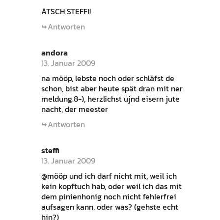
ÄTSCH STEFFI!
Antworten
andora
13. Januar 2009
na mööp, lebste noch oder schläfst de
schon, bist aber heute spät dran mit ner
meldung.8-), herzlichst ujnd eisern jute
nacht, der meester
Antworten
steffi
13. Januar 2009
@mööp und ich darf nicht mit, weil ich
kein kopftuch hab, oder weil ich das mit
dem pinienhonig noch nicht fehlerfrei
aufsagen kann, oder was? (gehste echt
hin?)