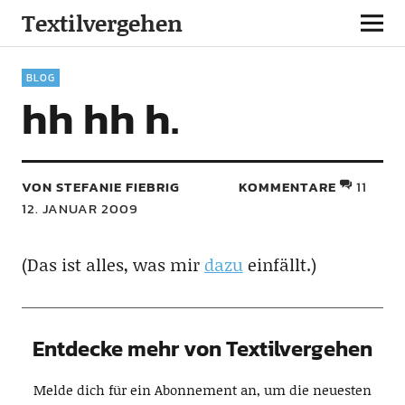
Textilvergehen
BLOG
hh hh h.
VON STEFANIE FIEBRIG
KOMMENTARE
11
12. JANUAR 2009
(Das ist alles, was mir
dazu
einfällt.)
Entdecke mehr von Textilvergehen
Melde dich für ein Abonnement an, um die neuesten