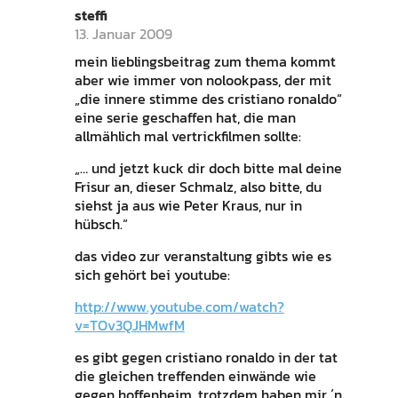
steffi
13. Januar 2009
mein lieblingsbeitrag zum thema kommt
aber wie immer von nolookpass, der mit
„die innere stimme des cristiano ronaldo“
eine serie geschaffen hat, die man
allmählich mal vertrickfilmen sollte:
„… und jetzt kuck dir doch bitte mal deine
Frisur an, dieser Schmalz, also bitte, du
siehst ja aus wie Peter Kraus, nur in
hübsch.“
das video zur veranstaltung gibts wie es
sich gehört bei youtube:
http://www.youtube.com/watch?
v=TOv3QJHMwfM
es gibt gegen cristiano ronaldo in der tat
die gleichen treffenden einwände wie
gegen hoffenheim, trotzdem haben mir ´n