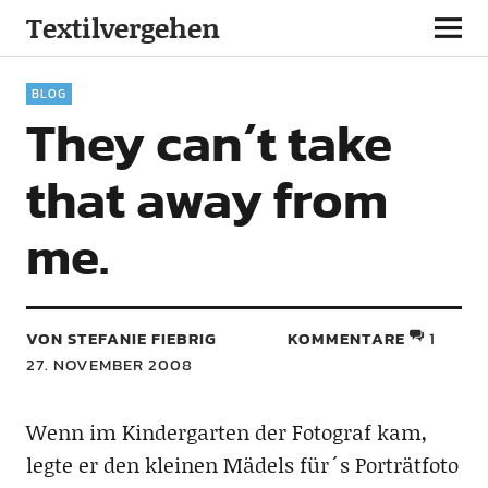
Textilvergehen
BLOG
They can´t take
that away from
me.
VON STEFANIE FIEBRIG
KOMMENTARE
1
27. NOVEMBER 2008
Wenn im Kindergarten der Fotograf kam,
legte er den kleinen Mädels für´s Porträtfoto