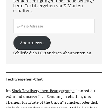
Benachrichtigungen über neue Beiträge
beim Textilvergehen via E-Mail zu
erhalten.
Abonnieren
Schließe dich 1.019 anderen Abonnenten an
Textilvergehen-Chat
Im
Slack Textilvergehen-Bezugsgruppe
, kannst du
während unserer Live-Sendungen chatten, uns
Themen für „State of the Union“ schicken oder dich
einfach mit anderen austauschen.
Melde dich hier