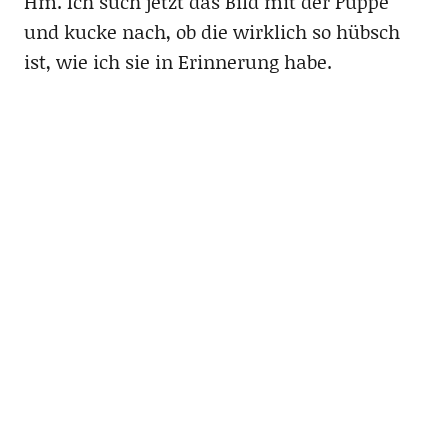
Hm. Ich such jetzt das Bild mit der Puppe
und kucke nach, ob die wirklich so hübsch
ist, wie ich sie in Erinnerung habe.