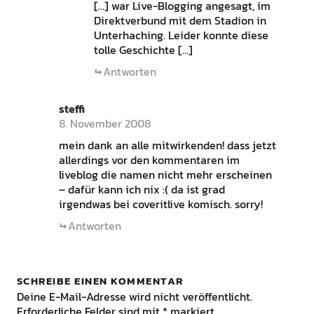
[…] war Live-Blogging angesagt, im
Direktverbund mit dem Stadion in
Unterhaching. Leider konnte diese
tolle Geschichte […]
Antworten
steffi
8. November 2008
mein dank an alle mitwirkenden! dass jetzt
allerdings vor den kommentaren im
liveblog die namen nicht mehr erscheinen
– dafür kann ich nix :( da ist grad
irgendwas bei coveritlive komisch. sorry!
Antworten
SCHREIBE EINEN KOMMENTAR
Deine E-Mail-Adresse wird nicht veröffentlicht.
Erforderliche Felder sind mit
*
markiert