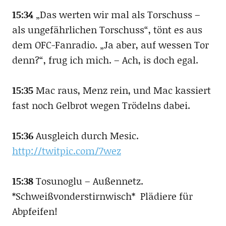
15:34
„Das werten wir mal als Torschuss –
als ungefährlichen Torschuss“, tönt es aus
dem OFC-Fanradio. „Ja aber, auf wessen Tor
denn?“, frug ich mich. – Ach, is doch egal.
15:35
Mac raus, Menz rein, und Mac kassiert
fast noch Gelbrot wegen Trödelns dabei.
15:36
Ausgleich durch Mesic.
http://twitpic.com/7wez
15:38
Tosunoglu – Außennetz.
*Schweißvonderstirnwisch* Plädiere für
Abpfeifen!