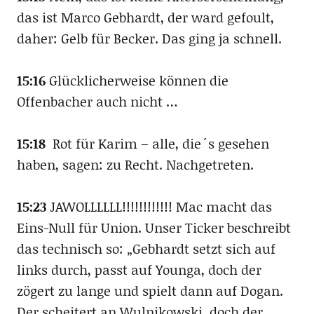
das ist Marco Gebhardt, der ward gefoult,
daher: Gelb für Becker. Das ging ja schnell.
15:16
Glücklicherweise können die
Offenbacher auch nicht …
15:18
Rot für Karim – alle, die´s gesehen
haben, sagen: zu Recht. Nachgetreten.
15:23
JAWOLLLLLL!!!!!!!!!!!! Mac macht das
Eins-Null für Union. Unser Ticker beschreibt
das technisch so: „Gebhardt setzt sich auf
links durch, passt auf Younga, doch der
zögert zu lange und spielt dann auf Dogan.
Der scheitert an Wulnikowski, doch der