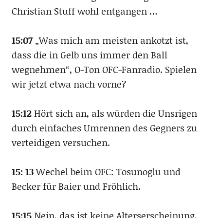
Christian Stuff wohl entgangen …
15:07
„Was mich am meisten ankotzt ist,
dass die in Gelb uns immer den Ball
wegnehmen“, O-Ton OFC-Fanradio. Spielen
wir jetzt etwa nach vorne?
15:12
Hört sich an, als würden die Unsrigen
durch einfaches Umrennen des Gegners zu
verteidigen versuchen.
15: 13
Wechel beim OFC: Tosunoglu und
Becker für Baier und Fröhlich.
15:15
Nein, das ist keine Alterserscheinung,