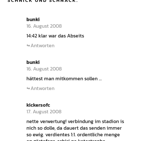
SCHNICK UND SCHNACK.
”
bunki
16. August 2008
14:42 klar war das Abseits
Antworten
bunki
16. August 2008
hättest man mitkommen sollen …
Antworten
kickersofc
17. August 2008
nette verwertung! verbindung im stadion is
nich so dolle, da dauert das senden immer
so ewig. verdientes 1:1. ordentliche menge