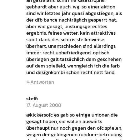
an gästefans. schiri ne katastrophe.
gebhardt aber auch. wg. so einer aktion
sind wir letztes jahr quasi abgestiegen, als
der dfb bance nachträglich gesperrt hat.
aber wie gesagt, leistungsgerechtes
ergebnis. feines wetter. kein attraktives
spiel. dank des schiris stellenweise
überhart. unentschieden sind allerdings
immer recht unbefriedigend. optisch
überlegen galt tatsächlich dem geschehen
auf dem spielfeld, wenngleich ich die farb
und designkombi schon recht nett fand.
Antworten
steffi
17. August 2008
@kickersofc es gab so einige unioner, die
gesagt haben, sie wollen auswärts
überhaupt nur noch gegen den ofc spielen,
wegen der gelungenen rundum-betreuung