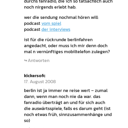
durchs fanradio, die ich so tatsächlich auch
noch nirgends erlebt hab.
wer die sendung nochmal hören will:
podcast
vom spiel
podcast
der interviews
ist für die rückrunde berlinfahren
angedacht, oder muss ich mir denn doch
mal n vernünftiges mobiltelefon zulegen?
Antworten
kickersofc
17. August 2008
berlin ist ja immer ne reise wert – zumal
dann, wenn man noch nie da war. das
fanradio überträgt an und für sich auch
die auswärtsspiele, falls es darum geht (ist
noch etwas früh, sinnzusammenhänge und
so)