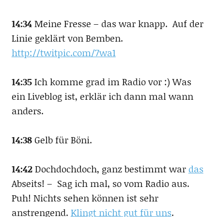
14:34
Meine Fresse – das war knapp. Auf der
Linie geklärt von Bemben.
http://twitpic.com/7wa1
14:35
Ich komme grad im Radio vor :) Was
ein Liveblog ist, erklär ich dann mal wann
anders.
14:38
Gelb für Böni.
14:42
Dochdochdoch, ganz bestimmt war
das
Abseits! – Sag ich mal, so vom Radio aus.
Puh! Nichts sehen können ist sehr
anstrengend.
Klingt nicht gut für uns
.