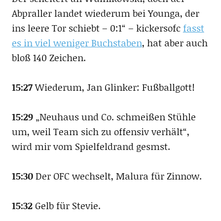
Abpraller landet wiederum bei Younga, der
ins leere Tor schiebt – 0:1“ – kickersofc
fasst
es in viel weniger Buchstaben
, hat aber auch
bloß 140 Zeichen.
15:27
Wiederum, Jan Glinker: Fußballgott!
15:29
„Neuhaus und Co. schmeißen Stühle
um, weil Team sich zu offensiv verhält“,
wird mir vom Spielfeldrand gesmst.
15:30
Der OFC wechselt, Malura für Zinnow.
15:32
Gelb für Stevie.