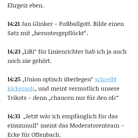
Ehrgeiz eben.
14:21
Jan Glinker – Fußballgott. Bilde einen
Satz mit „heruntergepflückt“.
14:23
„LiRi“ für Linienrichter hab ich ja auch
noch nie gehört.
14:25
„Union optisch überlegen“
schreibt
kickersofc
, und meint vermutlich unsere
Trikots – denn „chancen nur für den ofc“
14:33
„Jetzt wär ich empfänglich für das
einszunull“ meint das Moderatorenteam –
Ecke für Offenbach.