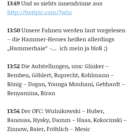
13:49
Und so siehts innendrinne aus
http://twitpic.com/7w5z
13:50
Unsere Fahnen werden laut vorgelesen
– die Hammer-Heroes heißen allerdings
„Hammerhaie“ -… ich mein ja bloß ;)
13:52
Die Aufstellungen, uns: Glinker –
Bemben, Göhlert, Ruprecht, Kohlmann –
Bönig – Dogan, Younga Mouhani, Gebhardt –
Benyamina, Biran
13:54
Der OFC: Wulnikowski – Huber,
Banouas, Hysky, Damm – Haas, Kokocinski –
Zinnow, Baier, Fröhlich – Mesic