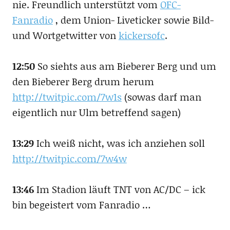
nie. Freundlich unterstützt vom
OFC-
Fanradio
, dem Union- Liveticker sowie Bild-
und Wortgetwitter von
kickersofc
.
12:50
So siehts aus am Bieberer Berg und um
den Bieberer Berg drum herum
http://twitpic.com/7w1s
(sowas darf man
eigentlich nur Ulm betreffend sagen)
13:29
Ich weiß nicht, was ich anziehen soll
http://twitpic.com/7w4w
13:46
Im Stadion läuft TNT von AC/DC – ick
bin begeistert vom Fanradio …