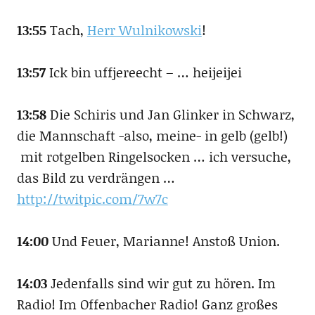
13:55
Tach,
Herr Wulnikowski
!
13:57
Ick bin uffjereecht – … heijeijei
13:58
Die Schiris und Jan Glinker in Schwarz,
die Mannschaft -also, meine- in gelb (gelb!)
mit rotgelben Ringelsocken … ich versuche,
das Bild zu verdrängen …
http://twitpic.com/7w7c
14:00
Und Feuer, Marianne! Anstoß Union.
14:03
Jedenfalls sind wir gut zu hören. Im
Radio! Im Offenbacher Radio! Ganz großes