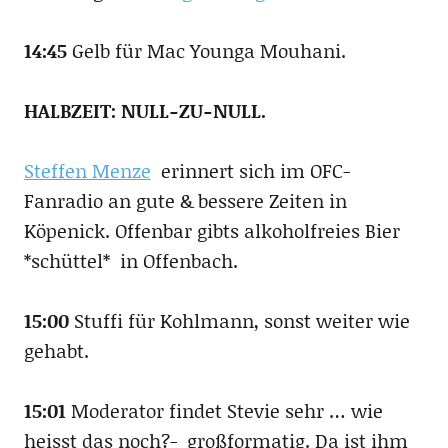
14:45
Gelb für Mac Younga Mouhani.
HALBZEIT: NULL-ZU-NULL.
Steffen Menze
erinnert sich im OFC-
Fanradio an gute & bessere Zeiten in
Köpenick. Offenbar gibts alkoholfreies Bier
*schüttel* in Offenbach.
15:00
Stuffi für Kohlmann, sonst weiter wie
gehabt.
15:01
Moderator findet Stevie sehr … wie
heisst das noch?- großformatig. Da ist ihm