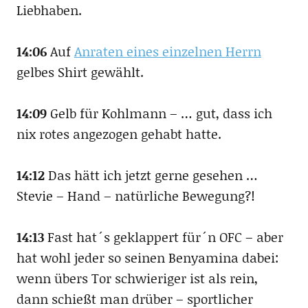
Liebhaben.
14:06
Auf
Anraten eines einzelnen Herrn
gelbes Shirt gewählt.
14:09
Gelb für Kohlmann – … gut, dass ich
nix rotes angezogen gehabt hatte.
14:12
Das hätt ich jetzt gerne gesehen …
Stevie – Hand – natürliche Bewegung?!
14:13
Fast hat´s geklappert für´n OFC – aber
hat wohl jeder so seinen Benyamina dabei:
wenn übers Tor schwieriger ist als rein,
dann schießt man drüber – sportlicher