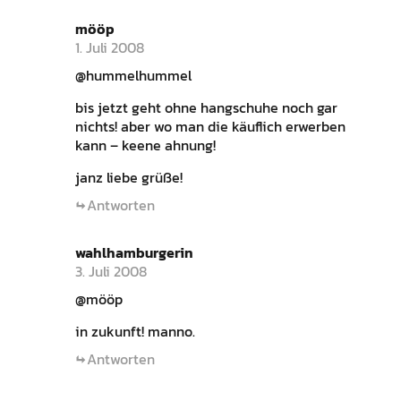
mööp
1. Juli 2008
@hummelhummel
bis jetzt geht ohne hangschuhe noch gar
nichts! aber wo man die käuflich erwerben
kann – keene ahnung!
janz liebe grüße!
Antworten
wahlhamburgerin
3. Juli 2008
@mööp
in zukunft! manno.
Antworten