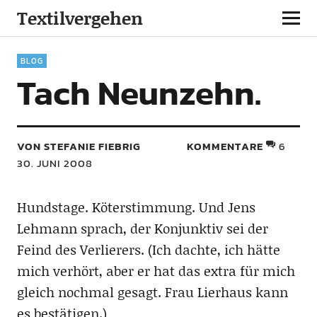
Textilvergehen
BLOG
Tach Neunzehn.
VON STEFANIE FIEBRIG
KOMMENTARE
6
30. JUNI 2008
Hundstage. Köterstimmung. Und Jens
Lehmann sprach, der Konjunktiv sei der
Feind des Verlierers. (Ich dachte, ich hätte
mich verhört, aber er hat das extra für mich
gleich nochmal gesagt. Frau Lierhaus kann
es bestätigen.)