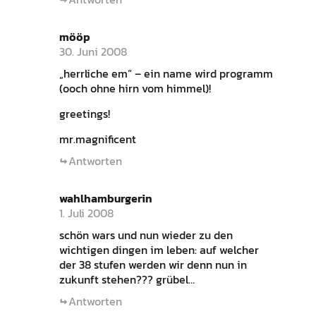
mööp
30. Juni 2008
„herrliche em“ – ein name wird programm
(ooch ohne hirn vom himmel)!
greetings!
mr.magnificent
Antworten
wahlhamburgerin
1. Juli 2008
schön wars und nun wieder zu den
wichtigen dingen im leben: auf welcher
der 38 stufen werden wir denn nun in
zukunft stehen??? grübel…
Antworten