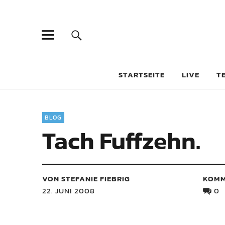
STARTSEITE
LIVE
T
BLOG
Tach Fuffzehn.
VON STEFANIE FIEBRIG
KOMM
22. JUNI 2008
0