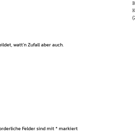
B
(
ildet, watt’n Zufall aber auch.
orderliche Felder sind mit
*
markiert