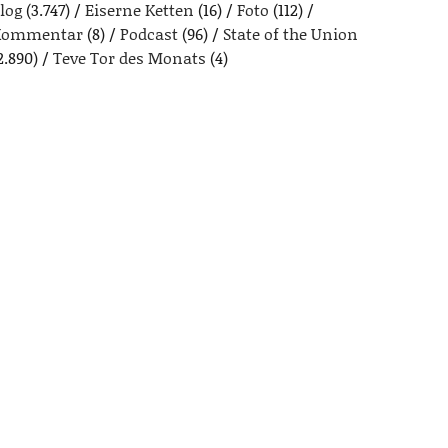
log
(3.747)
Eiserne Ketten
(16)
Foto
(112)
Kommentar
(8)
Podcast
(96)
State of the Union
2.890)
Teve Tor des Monats
(4)