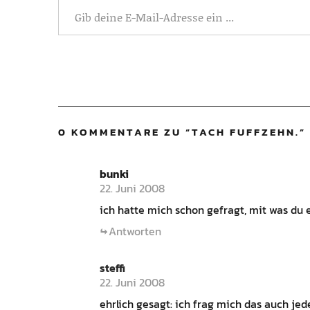
0 KOMMENTARE ZU “
TACH FUFFZEHN.
”
bunki
22. Juni 2008
ich hatte mich schon gefragt, mit was du 
Antworten
steffi
22. Juni 2008
ehrlich gesagt: ich frag mich das auch je