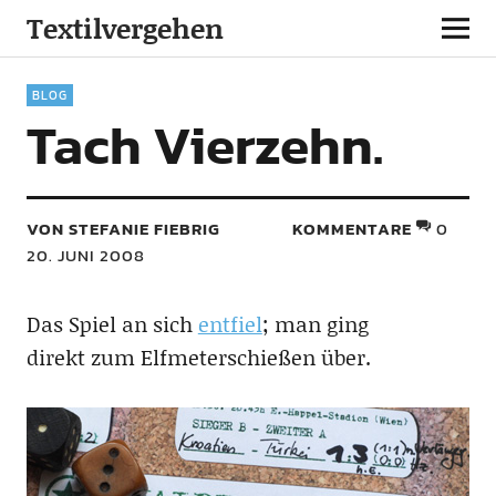
Textilvergehen
BLOG
Tach Vierzehn.
VON STEFANIE FIEBRIG
KOMMENTARE
0
20. JUNI 2008
Das Spiel an sich
entfiel
; man ging
direkt zum Elfmeterschießen über.