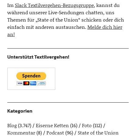
Im
Slack Textilvergehen-Bezugsgruppe
, kannst du
während unserer Live-Sendungen chatten, uns
Themen für „State of the Union“ schicken oder dich
einfach mit anderen austauschen.
Melde dich hier
an!
Unterstützt Textilvergehen!
Kategorien
Blog
(3.747)
Eiserne Ketten
(16)
Foto
(112)
Kommentar
(8)
Podcast
(96)
State of the Union