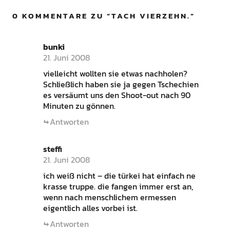
0 KOMMENTARE ZU “
TACH VIERZEHN.
”
bunki
21. Juni 2008
vielleicht wollten sie etwas nachholen?
Schließlich haben sie ja gegen Tschechien
es versäumt uns den Shoot-out nach 90
Minuten zu gönnen.
Antworten
steffi
21. Juni 2008
ich weiß nicht – die türkei hat einfach ne
krasse truppe. die fangen immer erst an,
wenn nach menschlichem ermessen
eigentlich alles vorbei ist.
Antworten