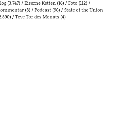
log
(3.747)
Eiserne Ketten
(16)
Foto
(112)
Kommentar
(8)
Podcast
(96)
State of the Union
2.890)
Teve Tor des Monats
(4)