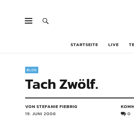
STARTSEITE
LIVE
T
BLOG
Tach Zwölf.
VON STEFANIE FIEBRIG
KOMM
19. JUNI 2008
0