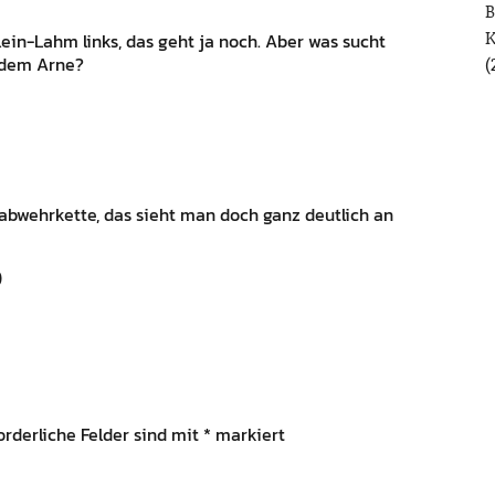
B
lein-Lahm links, das geht ja noch. Aber was sucht
 dem Arne?
(
erabwehrkette, das sieht man doch ganz deutlich an
)
orderliche Felder sind mit
*
markiert