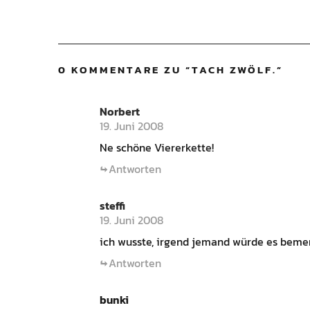
0 KOMMENTARE ZU “
TACH ZWÖLF.
”
Norbert
19. Juni 2008
Ne schöne Viererkette!
Antworten
steffi
19. Juni 2008
ich wusste, irgend jemand würde es bemer
Antworten
bunki