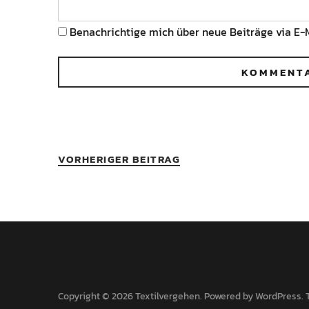
Benachrichtige mich über neue Beiträge via E-M
VORHERIGER BEITRAG
Copyright © 2026 Textilvergehen
Powered by
WordPress