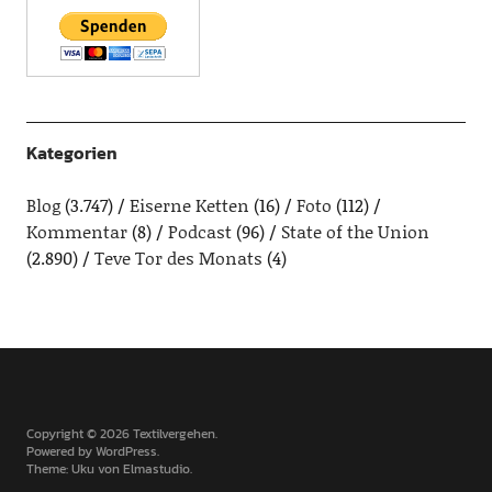
Kategorien
Blog
(3.747)
Eiserne Ketten
(16)
Foto
(112)
Kommentar
(8)
Podcast
(96)
State of the Union
(2.890)
Teve Tor des Monats
(4)
Copyright © 2026 Textilvergehen
Powered by
WordPress
Theme: Uku von
Elmastudio