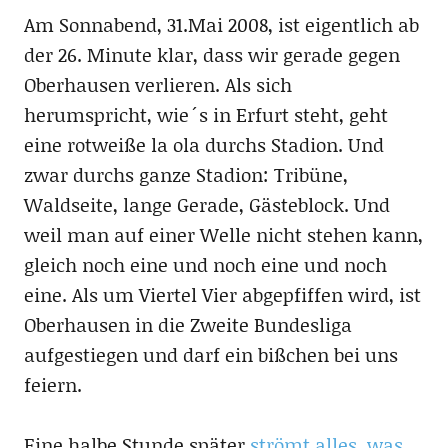
Am Sonnabend, 31.Mai 2008, ist eigentlich ab
der 26. Minute klar, dass wir gerade gegen
Oberhausen verlieren. Als sich
herumspricht, wie´s in Erfurt steht, geht
eine rotweiße la ola durchs Stadion. Und
zwar durchs ganze Stadion: Tribüne,
Waldseite, lange Gerade, Gästeblock. Und
weil man auf einer Welle nicht stehen kann,
gleich noch eine und noch eine und noch
eine. Als um Viertel Vier abgepfiffen wird, ist
Oberhausen in die Zweite Bundesliga
aufgestiegen und darf ein bißchen bei uns
feiern.
Eine halbe Stunde später
strömt alles, was