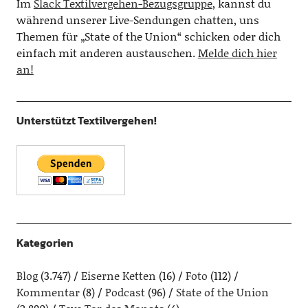
Im
Slack Textilvergehen-Bezugsgruppe
, kannst du
während unserer Live-Sendungen chatten, uns
Themen für „State of the Union“ schicken oder dich
einfach mit anderen austauschen.
Melde dich hier
an!
Unterstützt Textilvergehen!
Kategorien
Blog
(3.747)
Eiserne Ketten
(16)
Foto
(112)
Kommentar
(8)
Podcast
(96)
State of the Union