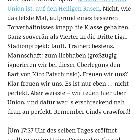
Union ist, auf den Heiligen Rasen
. Nicht, wie
das letzte Mal, aufgrund eines besseren
Torverhältnisses knapp die Klasse gehalten.
Ganz souverän als Vierter in die Dritte Liga.
Stadionprojekt: läuft. Trainer: bestens.
Mannschaft: zum liebhaben (großzügig
ignorieren wir bei dieser Überlegung den
Bart von Nico Patschinski). Freuen wir uns?
Klar freuen wir uns. Es ist nur eben … nicht
perfekt. Aber weisste – wir reden hier über
Union, und dafür war´s erschreckend nah
dran an perfekt. Remember Cindy Crawford!
[Um 17:37 Uhr des selben Tages eröffnet
coolhansen im Union-Forum den Thread