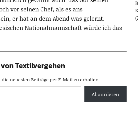
B
ch vor seinen Chef, als es ans
sein, er hat an dem Abend was gelernt.
(
iesischen Nationalmannschaft würde ich das
von Textilvergehen
die neuesten Beiträge per E-Mail zu erhalten.
Abonnieren