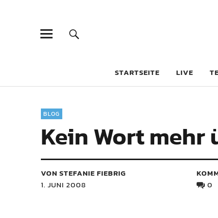
STARTSEITE
LIVE
T
BLOG
Kein Wort mehr 
VON STEFANIE FIEBRIG
KOMM
1. JUNI 2008
0