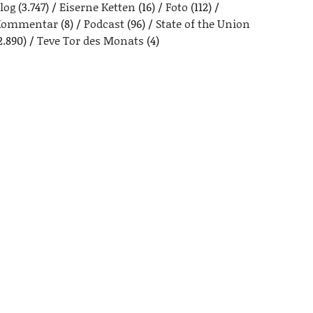
log
(3.747)
Eiserne Ketten
(16)
Foto
(112)
Kommentar
(8)
Podcast
(96)
State of the Union
2.890)
Teve Tor des Monats
(4)