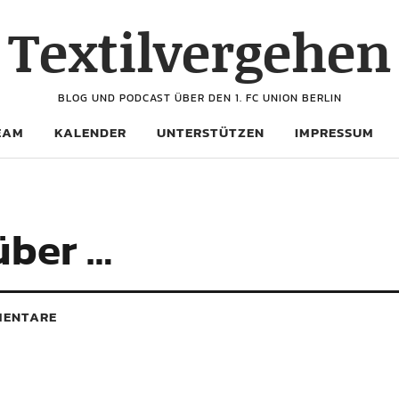
Textilvergehen
BLOG UND PODCAST ÜBER DEN 1. FC UNION BERLIN
EAM
KALENDER
UNTERSTÜTZEN
IMPRESSUM
über …
ENTARE