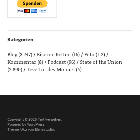
Kategorien
Blog
(3.747)
Eiserne Ketten
(16)
Foto
(112)
Kommentar
(8)
Podcast
(96)
State of the Union
(2.890)
Teve Tor des Monats
(4)
Copyright © 2026 Textilvergehen
Powered by
WordPress
Theme: Uku von
Elmastudio