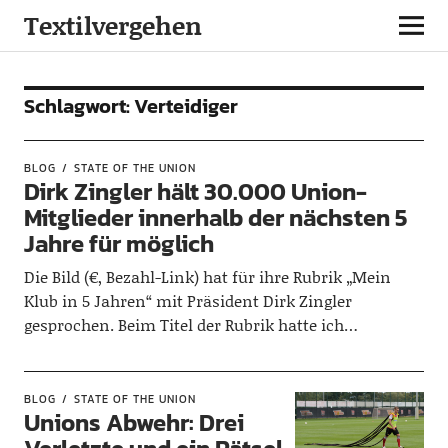
Textilvergehen
Schlagwort:
Verteidiger
BLOG
STATE OF THE UNION
Dirk Zingler hält 30.000 Union-
Mitglieder innerhalb der nächsten 5
Jahre für möglich
Die Bild (€, Bezahl-Link) hat für ihre Rubrik „Mein
Klub in 5 Jahren“ mit Präsident Dirk Zingler
gesprochen. Beim Titel der Rubrik hatte ich…
BLOG
STATE OF THE UNION
Unions Abwehr: Drei