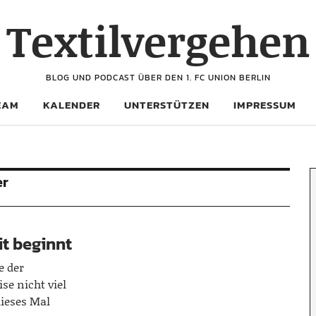
Textilvergehen
BLOG UND PODCAST ÜBER DEN 1. FC UNION BERLIN
EAM
KALENDER
UNTERSTÜTZEN
IMPRESSUM
er
t beginnt
e der
se nicht viel
dieses Mal