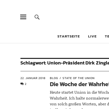
STARTSEITE
LIVE
T
Schlagwort:
Union-Präsident Dirk Zingl
22. JANUAR 2018
BLOG
STATE OF THE UNION
Die Woche der Wahrhei
2
Heute startet Union in die Woch
Wahrheit. Ich halte normalerwei
von solch großen Worten, aber 