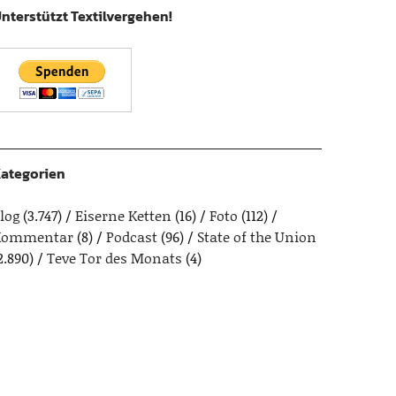
nterstützt Textilvergehen!
ategorien
log
(3.747)
Eiserne Ketten
(16)
Foto
(112)
Kommentar
(8)
Podcast
(96)
State of the Union
2.890)
Teve Tor des Monats
(4)