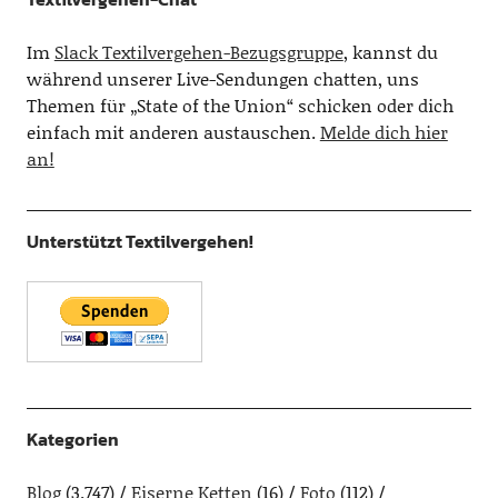
Im
Slack Textilvergehen-Bezugsgruppe
, kannst du
während unserer Live-Sendungen chatten, uns
Themen für „State of the Union“ schicken oder dich
einfach mit anderen austauschen.
Melde dich hier
an!
Unterstützt Textilvergehen!
Kategorien
Blog
(3.747)
Eiserne Ketten
(16)
Foto
(112)