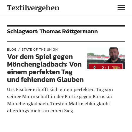
Textilvergehen
Schlagwort:
Thomas Röttgermann
BLOG
STATE OF THE UNION
Vor dem Spiel gegen
Mönchengladbach: Von
einem perfekten Tag
und fehlendem Glauben
Urs Fischer erhofft sich einen perfekten Tag von
seiner Mannschaft in der Partie gegen Borussia
Mönchengladbach. Torsten Mattuschka glaubt
allerdings nicht an einen Sieg.