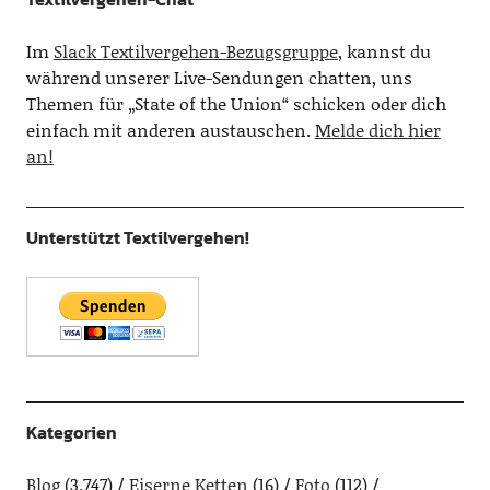
Im
Slack Textilvergehen-Bezugsgruppe
, kannst du
während unserer Live-Sendungen chatten, uns
Themen für „State of the Union“ schicken oder dich
einfach mit anderen austauschen.
Melde dich hier
an!
Unterstützt Textilvergehen!
Kategorien
Blog
(3.747)
Eiserne Ketten
(16)
Foto
(112)