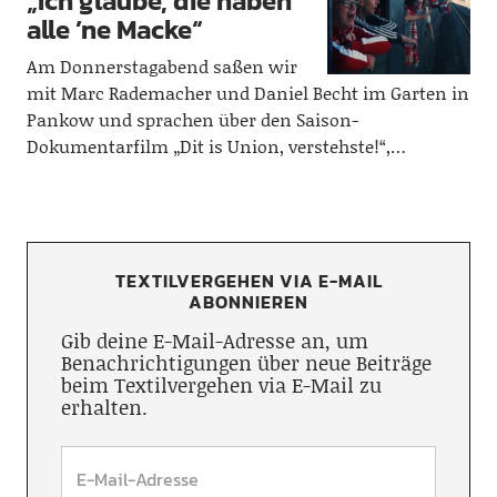
„Ich glaube, die haben
alle ’ne Macke“
Am Donnerstagabend saßen wir
mit Marc Rademacher und Daniel Becht im Garten in
Pankow und sprachen über den Saison-
Dokumentarfilm „Dit is Union, verstehste!“,…
TEXTILVERGEHEN VIA E-MAIL
ABONNIEREN
Gib deine E-Mail-Adresse an, um
Benachrichtigungen über neue Beiträge
beim Textilvergehen via E-Mail zu
erhalten.