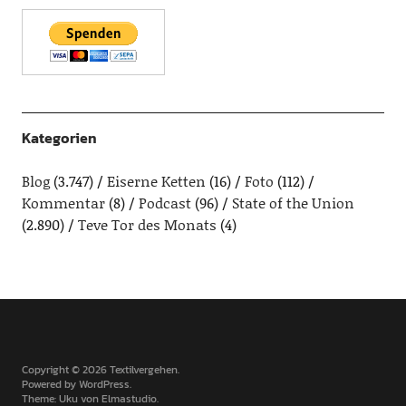
Kategorien
Blog
(3.747)
Eiserne Ketten
(16)
Foto
(112)
Kommentar
(8)
Podcast
(96)
State of the Union
(2.890)
Teve Tor des Monats
(4)
Copyright © 2026 Textilvergehen
Powered by
WordPress
Theme: Uku von
Elmastudio