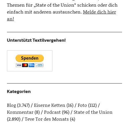
Themen für „State of the Union“ schicken oder dich
einfach mit anderen austauschen.
Melde dich hier
an!
Unterstützt Textilvergehen!
Kategorien
Blog
(3.747)
Eiserne Ketten
(16)
Foto
(112)
Kommentar
(8)
Podcast
(96)
State of the Union
(2.890)
Teve Tor des Monats
(4)