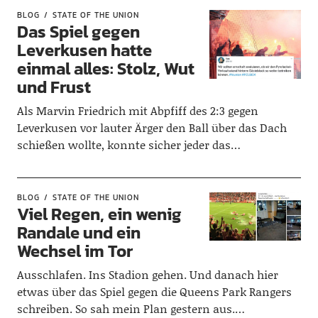
BLOG
STATE OF THE UNION
Das Spiel gegen
Leverkusen hatte
einmal alles: Stolz, Wut
und Frust
Als Marvin Friedrich mit Abpfiff des 2:3 gegen
Leverkusen vor lauter Ärger den Ball über das Dach
schießen wollte, konnte sicher jeder das…
BLOG
STATE OF THE UNION
Viel Regen, ein wenig
Randale und ein
Wechsel im Tor
Ausschlafen. Ins Stadion gehen. Und danach hier
etwas über das Spiel gegen die Queens Park Rangers
schreiben. So sah mein Plan gestern aus.…