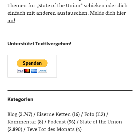
Themen für „State of the Union“ schicken oder dich
einfach mit anderen austauschen.
Melde dich hier
an!
Unterstützt Textilvergehen!
Kategorien
Blog
(3.747)
Eiserne Ketten
(16)
Foto
(112)
Kommentar
(8)
Podcast
(96)
State of the Union
(2.890)
Teve Tor des Monats
(4)