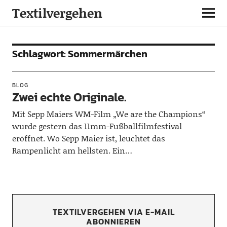
Textilvergehen
Schlagwort:
Sommermärchen
BLOG
Zwei echte Originale.
Mit Sepp Maiers WM-Film „We are the Champions“
wurde gestern das 11mm-Fußballfilmfestival
eröffnet. Wo Sepp Maier ist, leuchtet das
Rampenlicht am hellsten. Ein…
TEXTILVERGEHEN VIA E-MAIL
ABONNIEREN