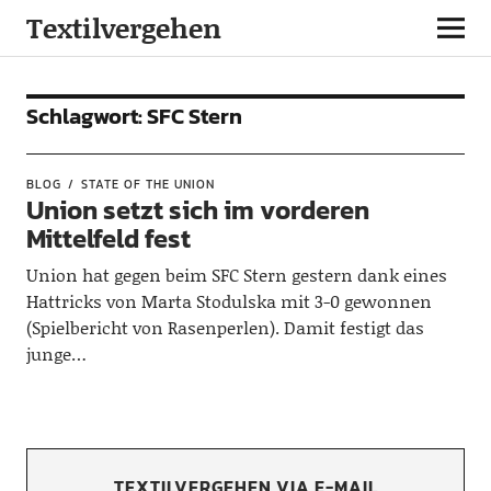
Textilvergehen
Schlagwort:
SFC Stern
BLOG
STATE OF THE UNION
Union setzt sich im vorderen
Mittelfeld fest
Union hat gegen beim SFC Stern gestern dank eines
Hattricks von Marta Stodulska mit 3-0 gewonnen
(Spielbericht von Rasenperlen). Damit festigt das
junge…
TEXTILVERGEHEN VIA E-MAIL