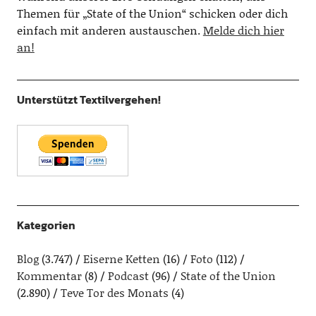
Themen für „State of the Union“ schicken oder dich
einfach mit anderen austauschen.
Melde dich hier
an!
Unterstützt Textilvergehen!
Kategorien
Blog
(3.747)
Eiserne Ketten
(16)
Foto
(112)
Kommentar
(8)
Podcast
(96)
State of the Union
(2.890)
Teve Tor des Monats
(4)