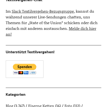
Im
Slack Textilvergehen-Bezugsgruppe
, kannst du
während unserer Live-Sendungen chatten, uns
Themen für „State of the Union“ schicken oder dich
einfach mit anderen austauschen.
Melde dich hier
an!
Unterstützt Textilvergehen!
Kategorien
Blog
(3.747)
Eiserne Ketten
(16)
Foto
(112)