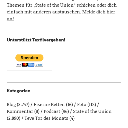
Themen für „State of the Union“ schicken oder dich
einfach mit anderen austauschen.
Melde dich hier
an!
Unterstützt Textilvergehen!
Kategorien
Blog
(3.747)
Eiserne Ketten
(16)
Foto
(112)
Kommentar
(8)
Podcast
(96)
State of the Union
(2.890)
Teve Tor des Monats
(4)