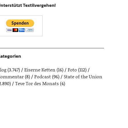
nterstützt Textilvergehen!
ategorien
log
(3.747)
Eiserne Ketten
(16)
Foto
(112)
Kommentar
(8)
Podcast
(96)
State of the Union
2.890)
Teve Tor des Monats
(4)