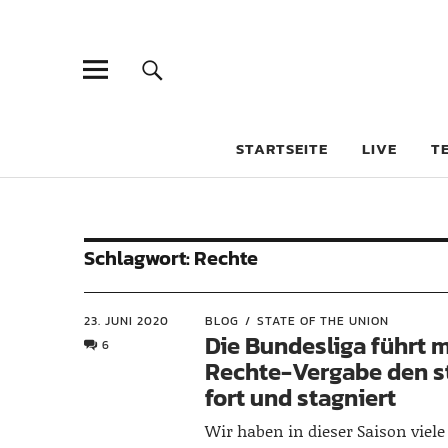
STARTSEITE
LIVE
T
Schlagwort:
Rechte
23. JUNI 2020
BLOG
STATE OF THE UNION
Die Bundesliga führt m
6
Rechte-Vergabe den s
fort und stagniert
Wir haben in dieser Saison viele