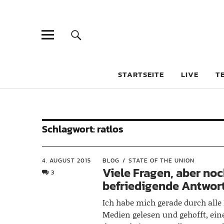
STARTSEITE
LIVE
T
Schlagwort:
ratlos
4. AUGUST 2015
BLOG
STATE OF THE UNION
Viele Fragen, aber noc
3
befriedigende Antwor
Ich habe mich gerade durch alle 
Medien gelesen und gehofft, ein