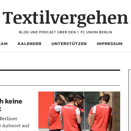
Textilvergehen
BLOG UND PODCAST ÜBER DEN 1. FC UNION BERLIN
EAM
KALENDER
UNTERSTÜTZEN
IMPRESSUM
h keine
t
Berliner
e Antwort auf