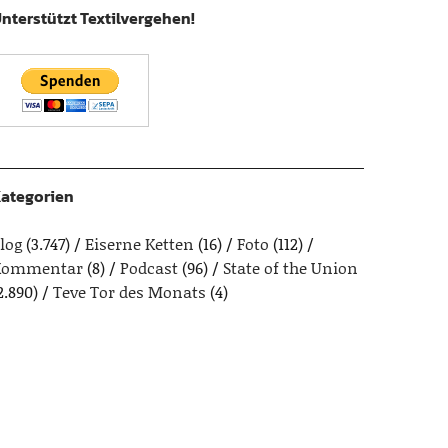
nterstützt Textilvergehen!
ategorien
log
(3.747)
Eiserne Ketten
(16)
Foto
(112)
Kommentar
(8)
Podcast
(96)
State of the Union
2.890)
Teve Tor des Monats
(4)